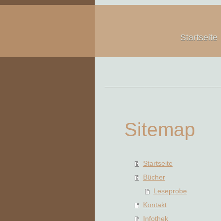
Startseite
Sitemap
Startseite
Bücher
Leseprobe
Kontakt
Infothek