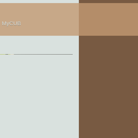
MyCUB